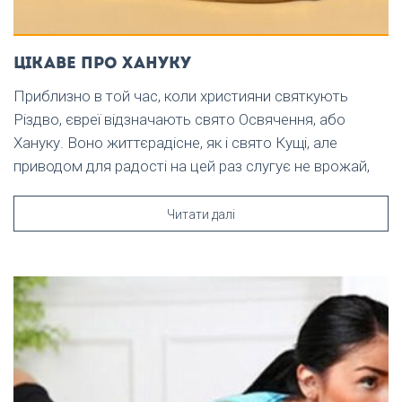
Цікаве про хануку
Приблизно в той час, коли християни святкують
Різдво, євреї відзначають свято Освячення, або
Хануку. Воно життєрадісне, як і свято Кущі, але
приводом для радості на цей раз слугує не врожай,
Читати далі