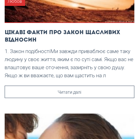
Любов
Цікаві факти про закон щасливих
відносин
1. Закон подібностіМи завжди приваблює саме таку
людину у своє життя, яким є по суті самі. Якщо вас не
влаштовує ваше оточення, зазирніть у свою душу.
Якщо ж ви вважаєте, що вам щастить на л
Читати далі