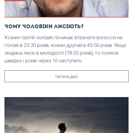
Чому чоловіки лисіють?
Кожен третій чоловік починає втрачати волосся на
голові в 25-30 років, кожен другий в 45-50 років. Якщо
людина лисіє в молодості (18-20 років), то полисіє
швидко і років через 10 наступить
Читати далі