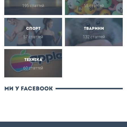
195 статтей
55 статтей
Спорт
Тварини
57 статтей
132 статтей
Техніка
60 статтей
ми у Facebook