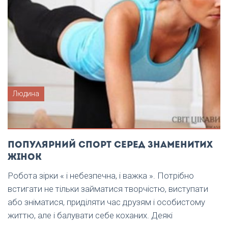
Людина
Популярний спорт серед знаменитих
жінок
Робота зірки « і небезпечна, і важка ». Потрібно
встигати не тільки займатися творчістю, виступати
або зніматися, приділяти час друзям і особистому
життю, але і балувати себе коханих. Деякі