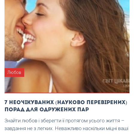
Любов
7 неочікуваних (науково перевірених)
порад для одружених пар
Знайти любов і зберегти її протягом усього життя –
завдання не з легких. Неважливо наскільки міцні ваші