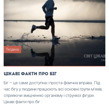
Людина
Цікаві факти про біг
Біг – це саме доступна і проста фізична вправа. Під
час бігу у людини працюють всі основні групи м’язів,
сприяючи зміцненню організму і стрункої фігури.
Цікаві факти про біг :