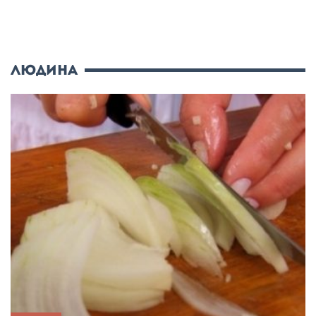
Людина