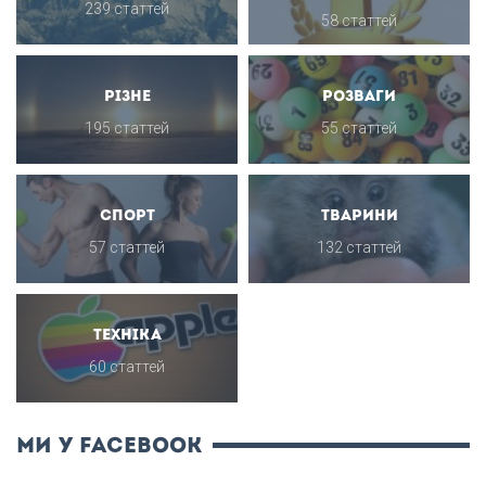
239 статтей
58 статтей
Різне
Розваги
195 статтей
55 статтей
Спорт
Тварини
57 статтей
132 статтей
Техніка
60 статтей
ми у Facebook