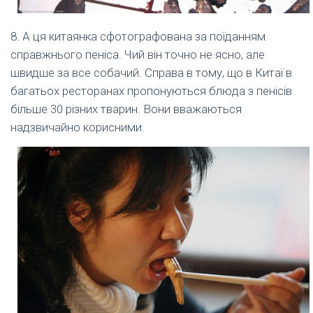
8. А ця китаянка сфотографована за поїданням
справжнього пеніса. Чий він точно не ясно, але
швидше за все собачий. Справа в тому, що в Китаї в
багатьох ресторанах пропонуються блюда з пенісів
більше 30 різних тварин. Вони вважаються
надзвичайно корисними.