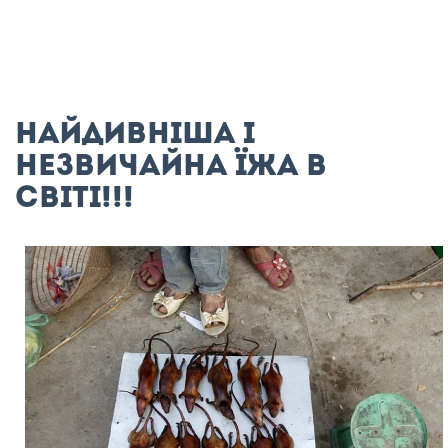
Найдивніша і
незвичайна їжа в
світі!!!