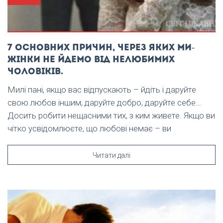
7 основних причин, через яких ми-
жінки не йдемо від нелюбимих
чоловіків.
Милі пані, якщо вас відпускають – йдіть і даруйте
свою любов іншим, даруйте добро, даруйте себе…
Досить робити нещасними тих, з ким живете. Якщо ви
чітко усвідомлюєте, що любові немає – ви
Читати далі