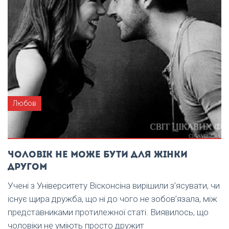
Любов
Чоловік не може бути для жінки
другом
Учені з Університету Вісконсіна вирішили з’ясувати, чи
існує щира дружба, що ні до чого не зобов’язала, між
представниками протилежної статі. Виявилось, що
чоловіки не уміють просто дружит