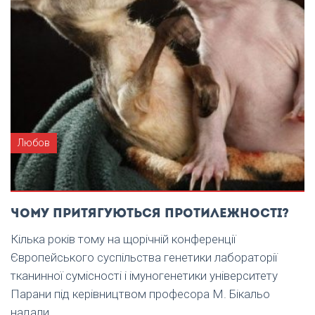
Любов
Чому притягуються протилежності?
Кілька років тому на щорічній конференції
Європейського суспільства генетики лабораторії
тканинної сумісності і імуногенетики університету
Парани під керівництвом професора М. Бікальо
надали