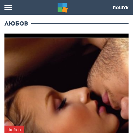
ПОШУК
Любов
Любов