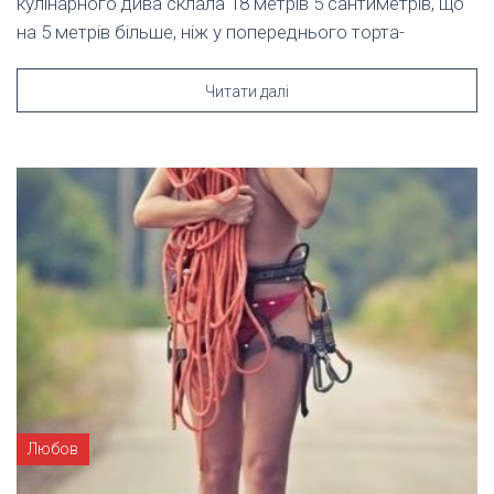
кулінарного дива склала 18 метрів 5 сантиметрів, що
на 5 метрів більше, ніж у попереднього торта-
Читати далі
Любов