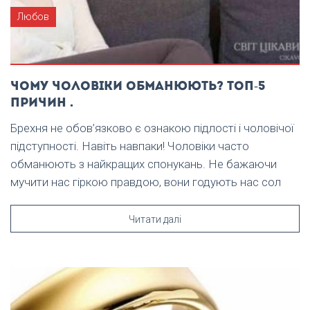
Любов
Чому чоловіки обманюють? Топ-5
причин .
Брехня не обов’язково є ознакою підлості і чоловічої
підступності. Навіть навпаки! Чоловіки часто
обманюють з найкращих спонукань. Не бажаючи
мучити нас гіркою правдою, вони годують нас сол
Читати далі