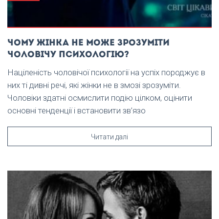
Чому жінка не може зрозуміти
чоловічу психологію?
Націленість чоловічої психології на успіх породжує в
них ті дивні речі, які жінки не в змозі зрозуміти.
Чоловіки здатні осмислити подію цілком, оцінити
основні тенденції і встановити зв’язо
Читати далі