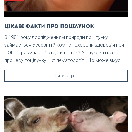
Цікаві факти про поцілунок
З 1981 року дослідженням природи поцілунку
займається Усесвітній комітет охорони здоров’я при
ООН. Приємна робота, чи не так? А наукова назва
процесу поцілунку – філематологія. Що може змус
Читати далі