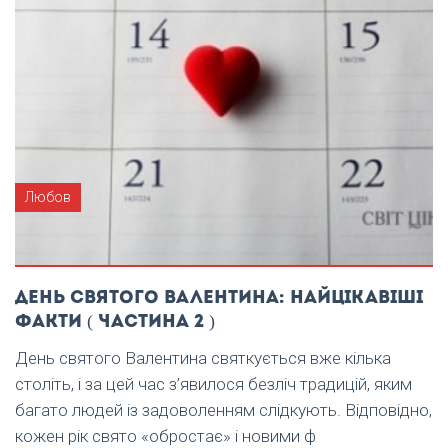
Любов
День святого Валентина: найцікавіші
факти ( частина 2 )
День святого Валентина святкується вже кілька
століть, і за цей час з’явилося безліч традицій, яким
багато людей із задоволенням слідкують. Відповідно,
кожен рік свято «обростає» і новими ф