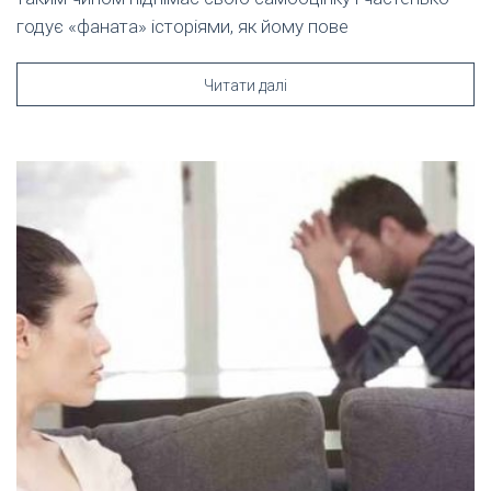
годує «фаната» історіями, як йому пове
Читати далі