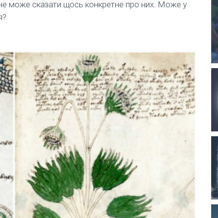
о не може сказати щось конкретне про них. Може у
я?