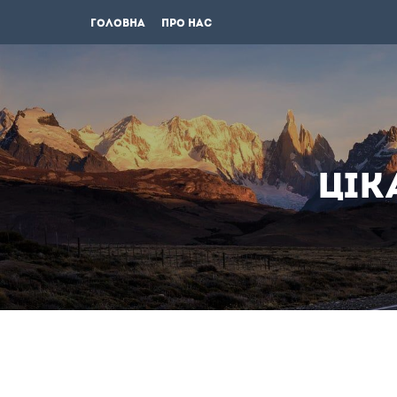
Головна
Про нас
Цік