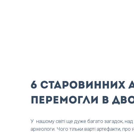
6 старовинних а
перемогли в дв
У
нашому світі ще дуже багато загадок, над
археологи. Чого тільки варті артефакти, про 