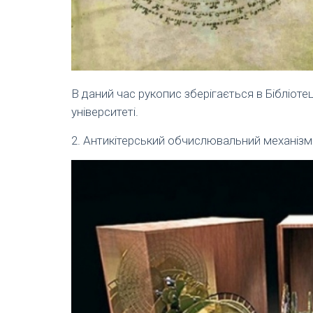
В даний час рукопис зберігається в Бібліотец
університеті.
2. Антикітерський обчислювальний механізм