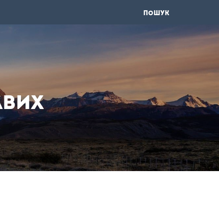
ПОШУК
авих