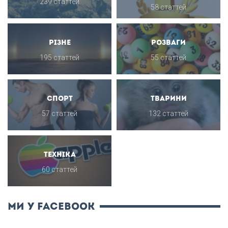
239 статтей
58 статтей
Різне
Розваги
195 статтей
55 статтей
Спорт
Тварини
57 статтей
132 статтей
Техніка
60 статтей
ми у Facebook