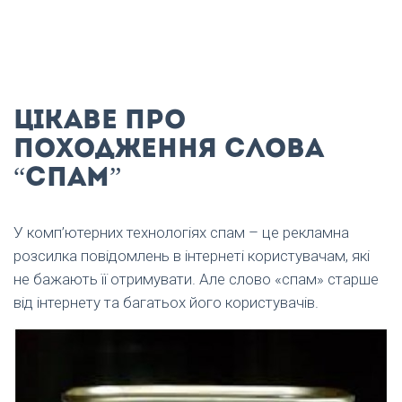
Цікаве про
походження слова
“спам”
У комп’ютерних технологіях спам – це рекламна
розсилка повідомлень в інтернеті користувачам, які
не бажають її отримувати. Але слово «спам» старше
від інтернету та багатьох його користувачів.