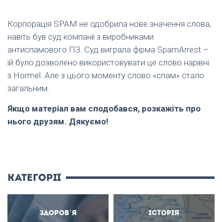
Корпорація SPAM не одобрила нове значення слова,
навіть був суд компанії з виробниками
антиспамового ПЗ. Суд виграла фірма SpamArrest –
їй було дозволено використовувати це слово нарівні
з Hormel. Але з цього моменту слово «спам» стало
загальним.
Якщо матеріал вам сподобався, розкажіть про
нього друзям. Дякуємо!
категорії
Здоров’я
Історія