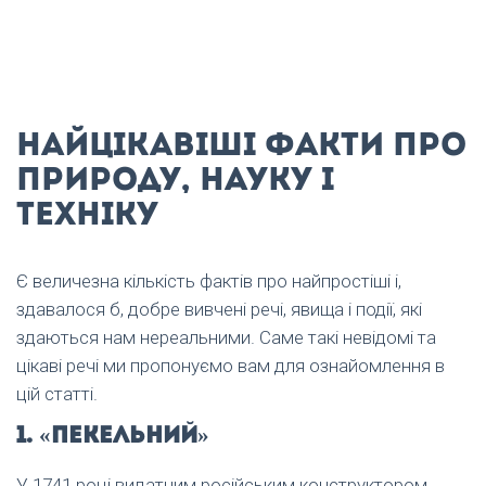
Найцікавіші факти про
природу, науку і
техніку
Є величезна кількість фактів про найпростіші і,
здавалося б, добре вивчені речі, явища і події, які
здаються нам нереальними. Саме такі невідомі та
цікаві речі ми пропонуємо вам для ознайомлення в
цій статті.
1. «Пекельний»
У 1741 році видатним російським конструктором