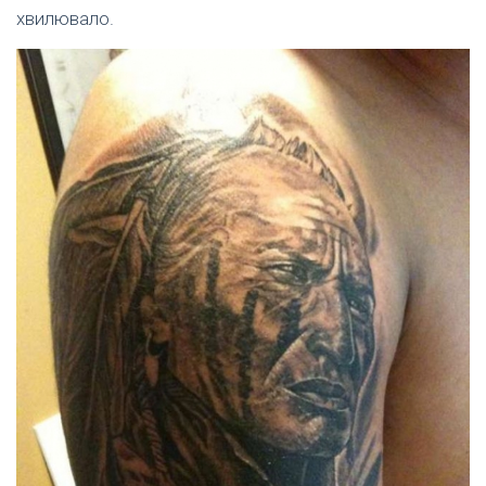
хвилювало.