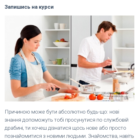
Запишись на курси
Причиною може бути абсолютно будь-що: нові
знання допоможуть тобі просунутися по службовій
драбині, ти хочеш дізнатися щось нове або просто
познайомитися з новими людьми. Знайомства, навіть