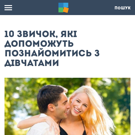
ПОШУК
10 звичок, які
допоможуть
познайомитись з
дівчатами