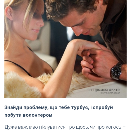
Знайди проблему, що тебе турбує, і спробуй
побути волонтером
Дуже важливо піклуватися про щось, чи про когось –