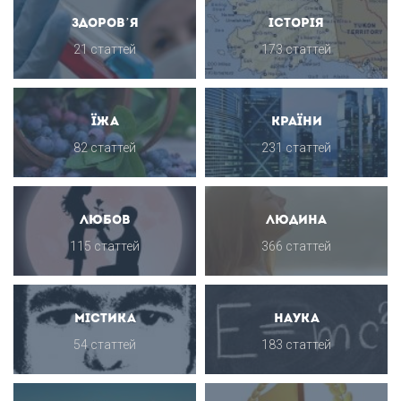
Здоров’я
Історія
21 статтей
173 статтей
Їжа
Країни
82 статтей
231 статтей
Любов
Людина
115 статтей
366 статтей
Містика
Наука
54 статтей
183 статтей