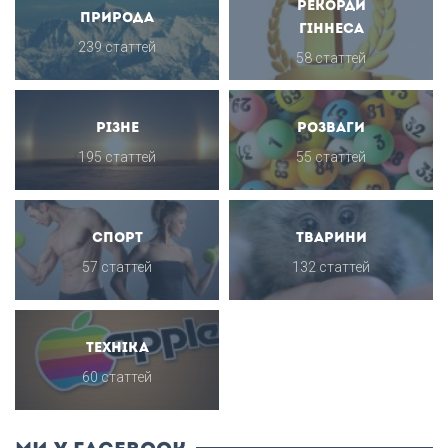
Рекорди
Природа
Гіннеса
239 статтей
58 статтей
Різне
Розваги
195 статтей
55 статтей
Спорт
Тварини
57 статтей
132 статтей
Техніка
60 статтей