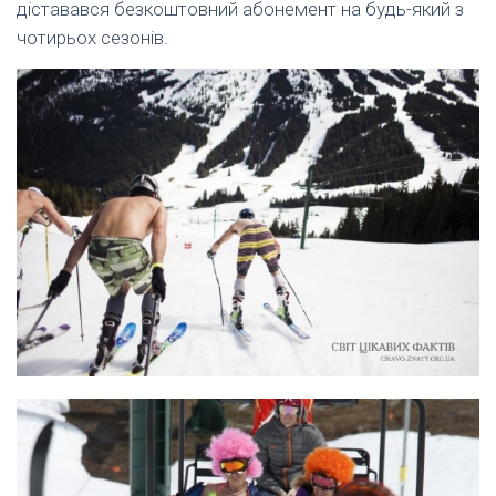
діставався безкоштовний абонемент на будь-який з
чотирьох сезонів.