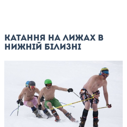
Катання на лижах в
нижній білизні