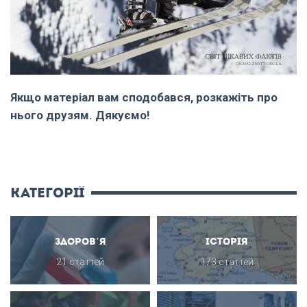
Якщо матеріал вам сподобався, розкажіть про
нього друзям. Дякуємо!
категорії
Здоров’я
Історія
21 статтей
173 статтей