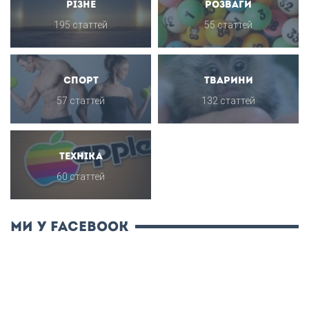
Різне
Розваги
195 статтей
55 статтей
Спорт
Тварини
57 статтей
132 статтей
Техніка
60 статтей
ми у Facebook