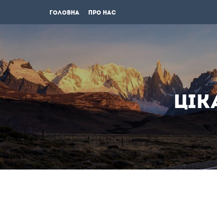
Головна
Про нас
Цік