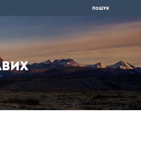
ПОШУК
авих