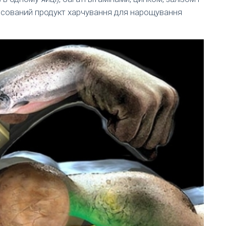
нсований продукт харчування для нарощування