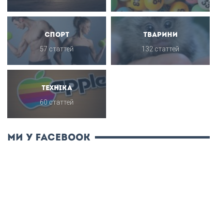
Спорт
Тварини
57 статтей
132 статтей
Техніка
60 статтей
ми у Facebook